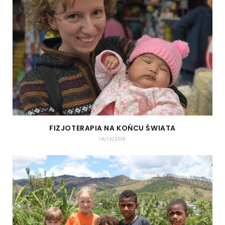
FIZJOTERAPIA NA KOŃCU ŚWIATA
14/12/2018