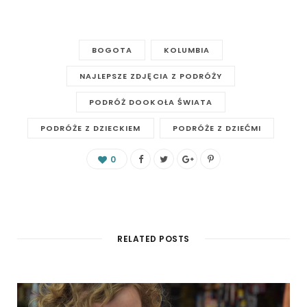
BOGOTA
KOLUMBIA
NAJLEPSZE ZDJĘCIA Z PODRÓŻY
PODRÓŻ DOOKOŁA ŚWIATA
PODRÓŻE Z DZIECKIEM
PODRÓŻE Z DZIEĆMI
0
RELATED POSTS