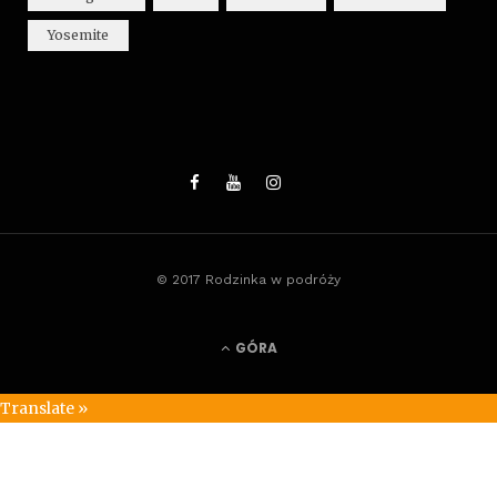
Yosemite
© 2017 Rodzinka w podróży
GÓRA
Translate »