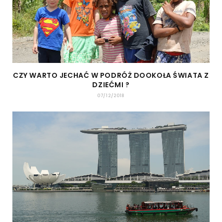
CZY WARTO JECHAĆ W PODRÓŻ DOOKOŁA ŚWIATA Z
DZIEĆMI ?
07/12/2018