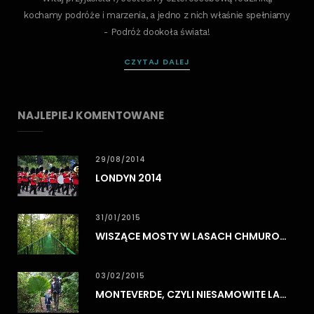
kochamy podróże i marzenia, a jedno z nich właśnie spełniamy
- Podróż dookoła świata!
CZYTAJ DALEJ
NAJLEPIEJ KOMENTOWANE
29/08/2014
LONDYN 2014
31/01/2015
WISZĄCE MOSTY W LASACH CHMUROWYCH MONTEVERDE
03/02/2015
MONTEVERDE, CZYLI NIESAMOWITE LASY CHMUROWE