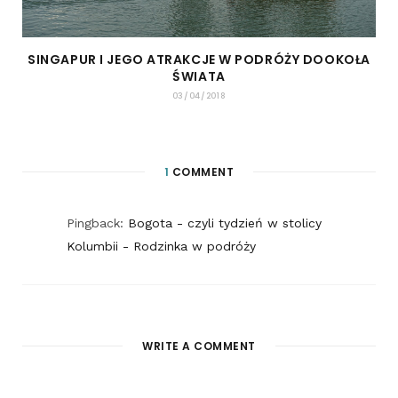
SINGAPUR I JEGO ATRAKCJE W PODRÓŻY DOOKOŁA
ŚWIATA
03/04/2018
1
COMMENT
Pingback:
Bogota - czyli tydzień w stolicy
Kolumbii - Rodzinka w podróży
WRITE A COMMENT