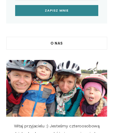
O NAS
Witaj przyjacielu :) Jesteśmy czteroosobową