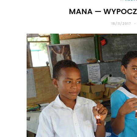
MANA — WYPOCZY
18/11/2017