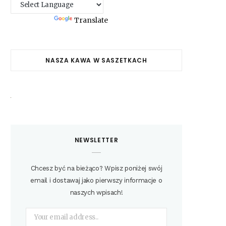
Powered by
Translate
NASZA KAWA W SASZETKACH
NEWSLETTER
Chcesz być na bieżąco? Wpisz poniżej swój
email i dostawaj jako pierwszy informacje o
naszych wpisach!