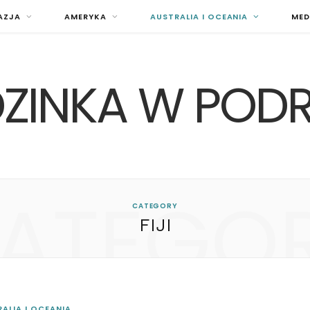
AZJA
AMERYKA
AUSTRALIA I OCEANIA
MED
ZINKA W POD
ATEGO
CATEGORY
FIJI
ALIA I OCEANIA