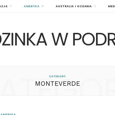
AZJA
AMERYKA
AUSTRALIA I OCEANIA
MED
ZINKA W POD
ATEGO
CATEGORY
MONTEVERDE
AMERYKA