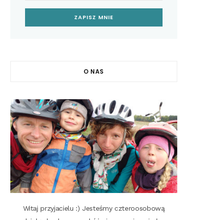
O NAS
Witaj przyjacielu :) Jesteśmy czteroosobową