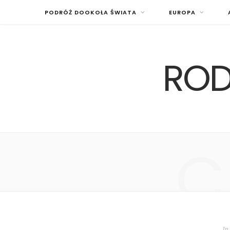
PODRÓŻ DOOKOŁA ŚWIATA
EUROPA
ROD
C
In