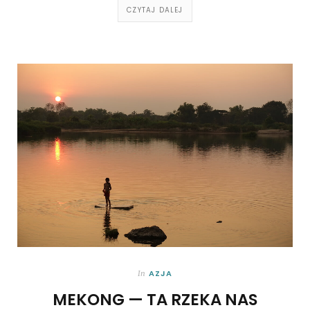
CZYTAJ DALEJ
AZJA
In
MEKONG — TA RZEKA NAS