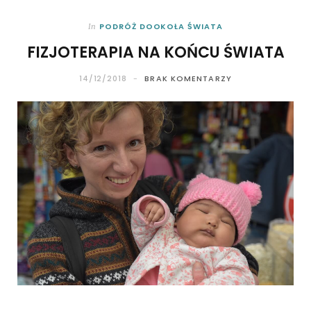
PODRÓŻ DOOKOŁA ŚWIATA
In
FIZJOTERAPIA NA KOŃCU ŚWIATA
14/12/2018
BRAK KOMENTARZY