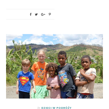
DZIECI W PODRÓŻY
In