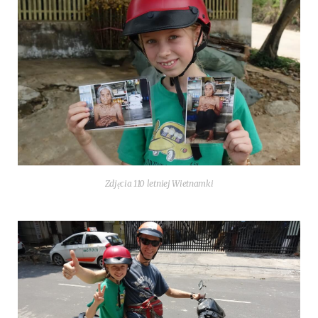
Zdjęcia 110 let­niej Wietnamki