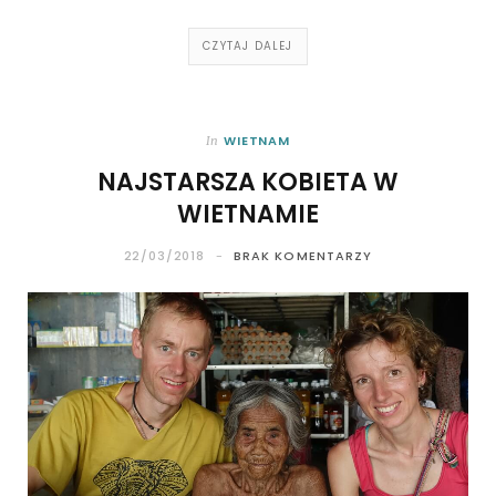
CZYTAJ DALEJ
WIETNAM
In
NAJSTARSZA KOBIETA W
WIETNAMIE
22/03/2018
BRAK KOMENTARZY