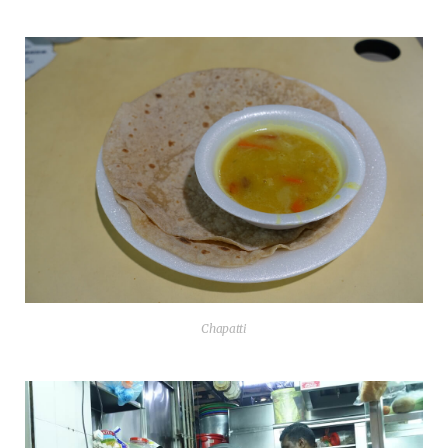
Cha­pat­ti