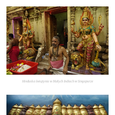
Hin­du­ska świątynia w Małych Indiach w Singapurze