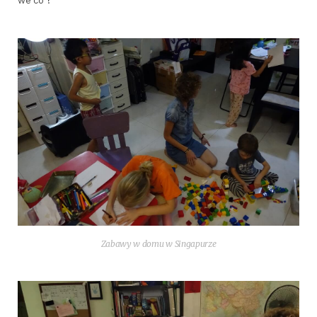
we co ?
Zaba­wy w domu w Singapurze