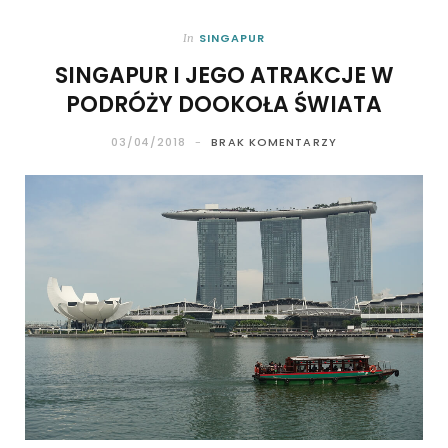
SINGAPUR
In
SINGAPUR I JEGO ATRAKCJE W
PODRÓŻY DOOKOŁA ŚWIATA
03/04/2018
BRAK KOMENTARZY