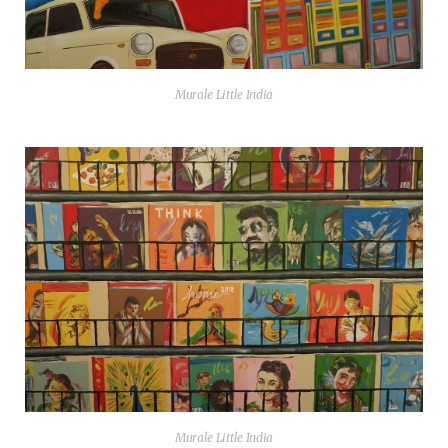
Mura­le Lit­tle India
Mura­le Lit­tle India