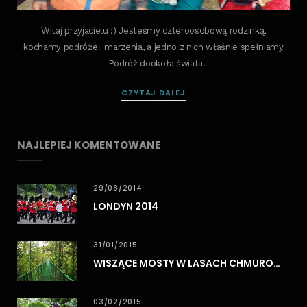
Witaj przyjacielu :) Jesteśmy czteroosobową rodzinką,
kochamy podróże i marzenia, a jedno z nich właśnie spełniamy
- Podróż dookoła świata!
CZYTAJ DALEJ
NAJLEPIEJ KOMENTOWANE
29/08/2014
LONDYN 2014
31/01/2015
WISZĄCE MOSTY W LASACH CHMUROWYCH MONTEVERDE
03/02/2015