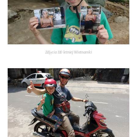
Zdjęcia 110 let­niej Wietnamki