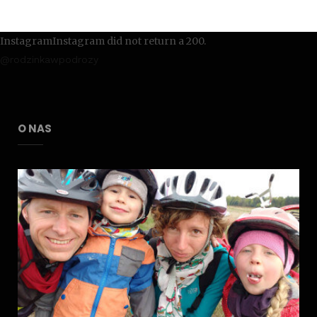
InstagramInstagram did not return a 200.
@rodzinkawpodrozy
O NAS