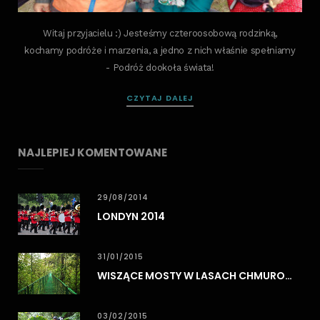
Witaj przyjacielu :) Jesteśmy czteroosobową rodzinką,
kochamy podróże i marzenia, a jedno z nich właśnie spełniamy
- Podróż dookoła świata!
CZYTAJ DALEJ
NAJLEPIEJ KOMENTOWANE
29/08/2014
LONDYN 2014
31/01/2015
WISZĄCE MOSTY W LASACH CHMUROWYCH MONTEVERDE
03/02/2015