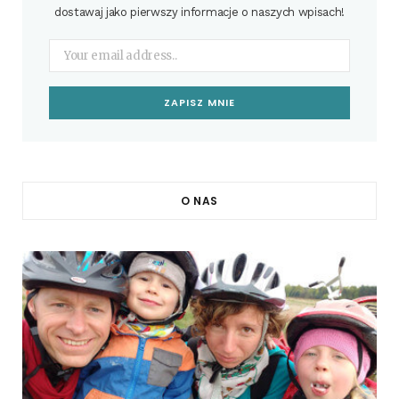
dostawaj jako pierwszy informacje o naszych wpisach!
O NAS