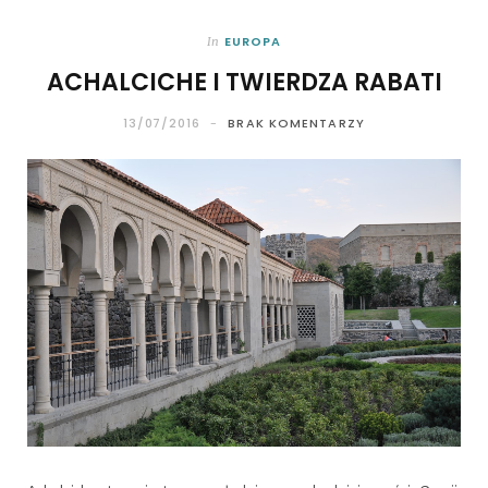
EUROPA
In
ACHALCICHE I TWIERDZA RABATI
13/07/2016
BRAK KOMENTARZY