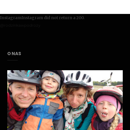
InstagramInstagram did not return a 200.
@rodzinkawpodrozy
O NAS