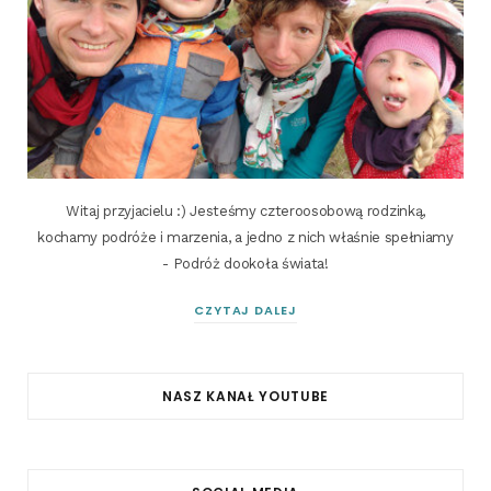
Witaj przyjacielu :) Jesteśmy czteroosobową rodzinką,
kochamy podróże i marzenia, a jedno z nich właśnie spełniamy
- Podróż dookoła świata!
CZYTAJ DALEJ
NASZ KANAŁ YOUTUBE