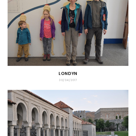
LONDYN
30/04/2017