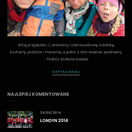
Witaj przyjacielu :) Jesteśmy czteroosobową rodzinką,
kochamy podróże i marzenia, a jedno z nich właśnie spełniamy
- Podróż dookoła świata!
CZYTAJ DALEJ
NAJLEPIEJ KOMENTOWANE
29/08/2014
LONDYN 2014