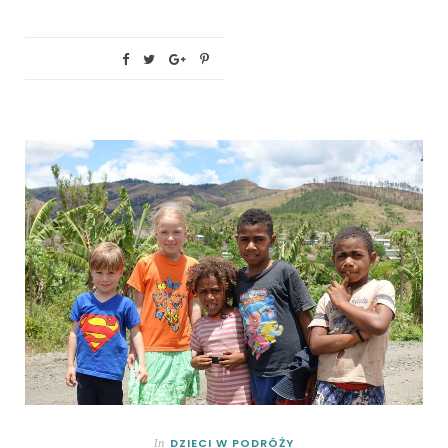
DZIECI W PODRÓŻY
In