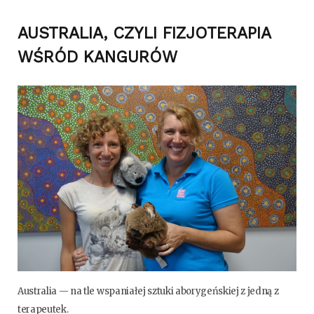
AUSTRALIA,
CZYLI
FIZJOTERAPIA
WŚRÓD KANGURÓW
Austra­lia — na tle wspa­nia­łej sztu­ki abo­ry­geń­skiej z jed­ną z
terapeutek.