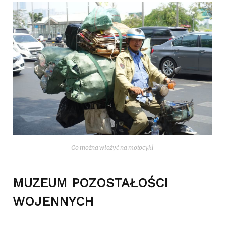
Co można włożyć na motocykl
MUZEUM POZOSTAŁOŚCI
WOJENNYCH