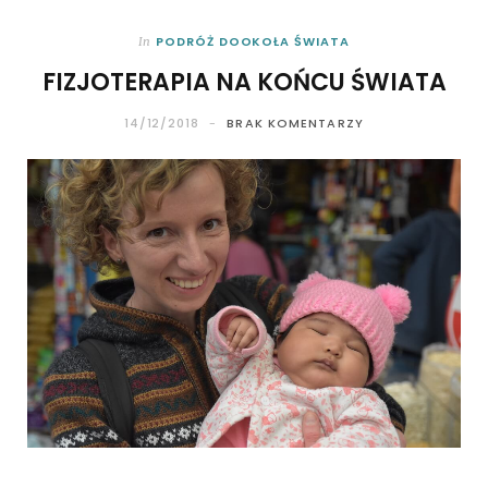
PODRÓŻ DOOKOŁA ŚWIATA
In
FIZJOTERAPIA NA KOŃCU ŚWIATA
14/12/2018
BRAK KOMENTARZY