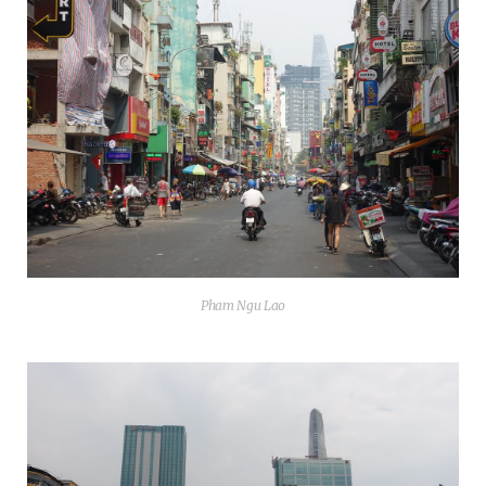
Pham Ngu Lao