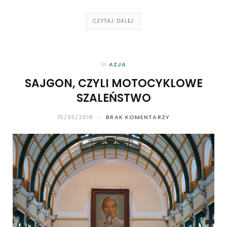
CZYTAJ DALEJ
AZJA
In
SAJGON, CZYLI MOTOCYKLOWE
SZALEŃSTWO
15/03/2018
BRAK KOMENTARZY