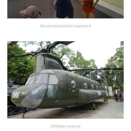
Muzeum pozostałości wojennych
Heli­kop­ter wojenny