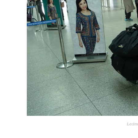
Leci­