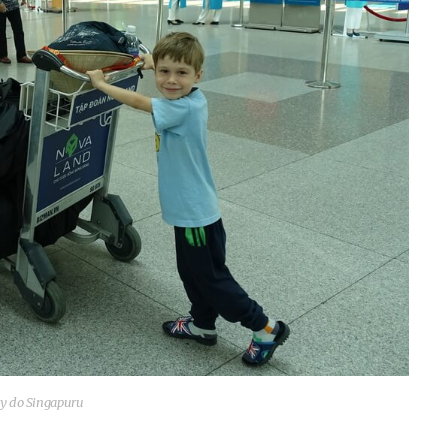
my do Singapuru