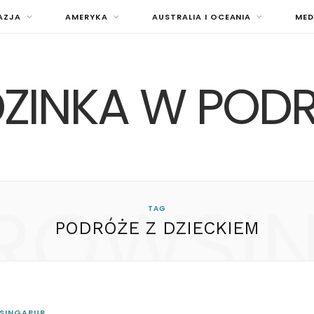
AZJA
AMERYKA
AUSTRALIA I OCEANIA
MED
ZINKA W POD
ROWSI
TAG
PODRÓŻE Z DZIECKIEM
SINGAPUR