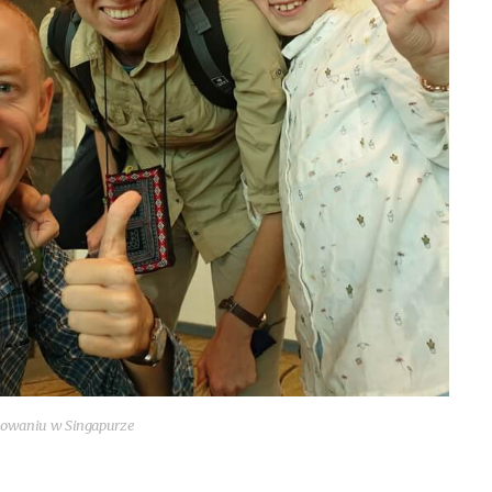
ądowaniu w Singapurze