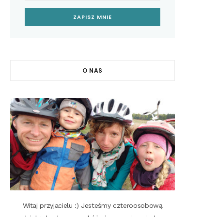
O NAS
Witaj przyjacielu :) Jesteśmy czteroosobową