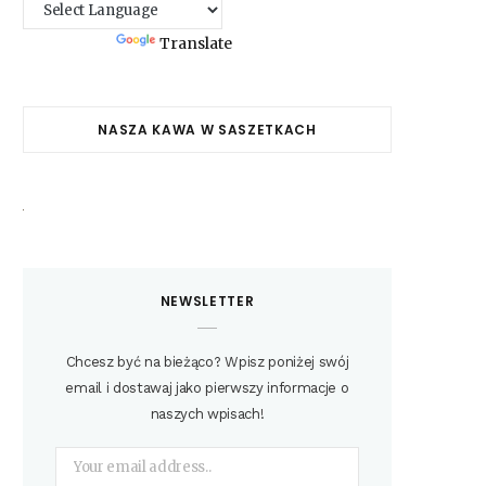
Powered by
Translate
NASZA KAWA W SASZETKACH
NEWSLETTER
Chcesz być na bieżąco? Wpisz poniżej swój
email i dostawaj jako pierwszy informacje o
naszych wpisach!