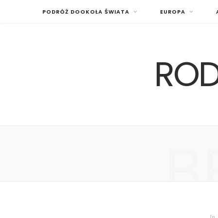
PODRÓŻ DOOKOŁA ŚWIATA
EUROPA
ROD
B
In