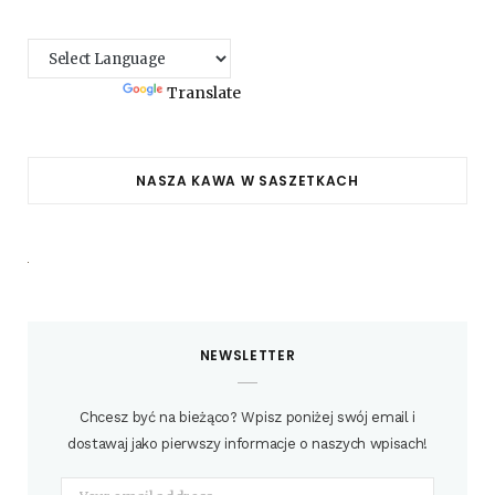
Powered by
Translate
NASZA KAWA W SASZETKACH
NEWSLETTER
Chcesz być na bieżąco? Wpisz poniżej swój email i
dostawaj jako pierwszy informacje o naszych wpisach!