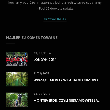
kochamy podróże i marzenia, a jedno z nich właśnie spełniamy
- Podróż dookoła świata!
CZYTAJ DALEJ
NAJLEPIEJ KOMENTOWANE
29/08/2014
LONDYN 2014
31/01/2015
WISZĄCE MOSTY W LASACH CHMUROWYCH MONTEVERDE
03/02/2015
MONTEVERDE, CZYLI NIESAMOWITE LASY CHMUROWE