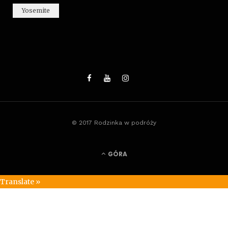
Yosemite
© 2017 Rodzinka w podróży
GÓRA
Translate »