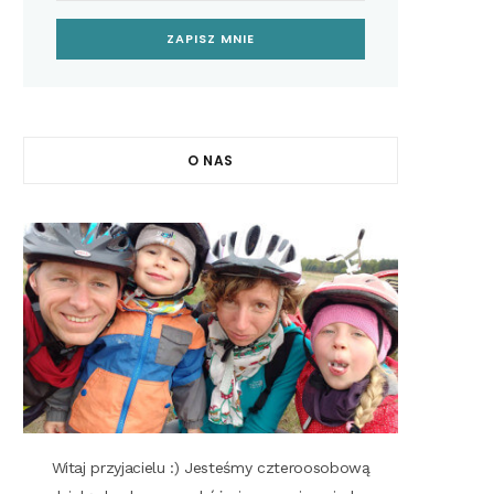
O NAS
Witaj przyjacielu :) Jesteśmy czteroosobową