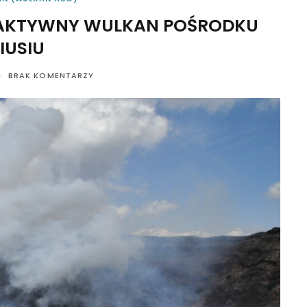
 AKTYWNY WULKAN POŚRODKU
IUSIU
BRAK KOMENTARZY