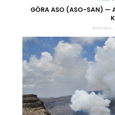
GÓRA ASO (ASO-SAN) —
K
05/04/2014