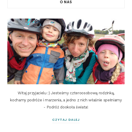
O NAS
Witaj przyjacielu :) Jesteśmy czteroosobową rodzinką,
kochamy podróże i marzenia, a jedno z nich właśnie spełniamy
- Podróż dookoła świata!
CZYTAJ DALEJ