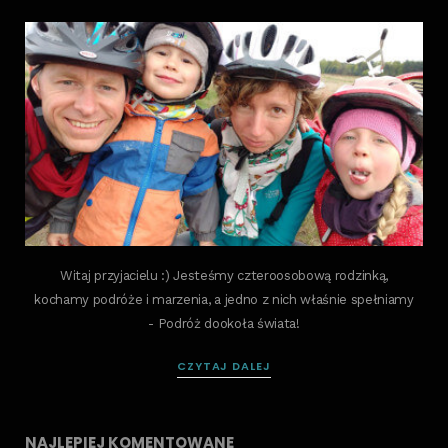
Witaj przyjacielu :) Jesteśmy czteroosobową rodzinką,
kochamy podróże i marzenia, a jedno z nich właśnie spełniamy
- Podróż dookoła świata!
CZYTAJ DALEJ
NAJLEPIEJ KOMENTOWANE