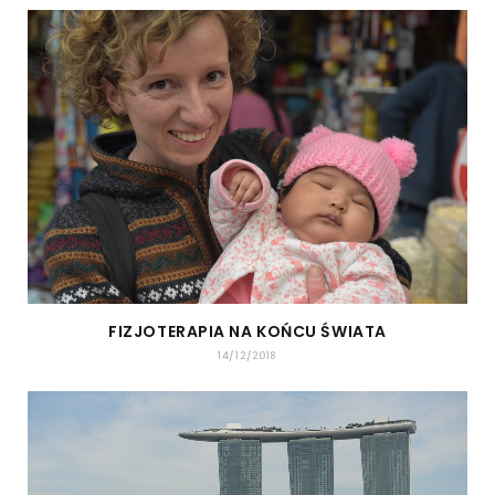
FIZJOTERAPIA NA KOŃCU ŚWIATA
14/12/2018