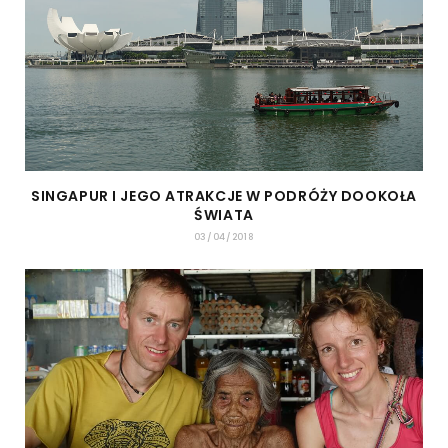
SINGAPUR I JEGO ATRAKCJE W PODRÓŻY DOOKOŁA
ŚWIATA
03/04/2018