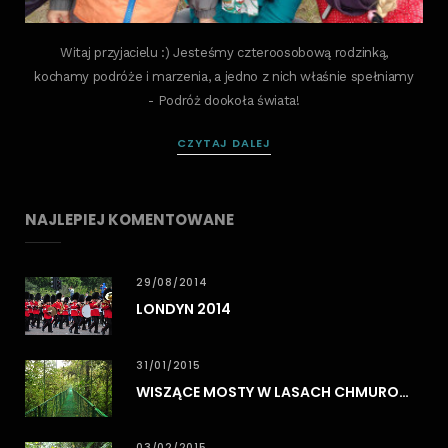
Witaj przyjacielu :) Jesteśmy czteroosobową rodzinką,
kochamy podróże i marzenia, a jedno z nich właśnie spełniamy
- Podróż dookoła świata!
CZYTAJ DALEJ
NAJLEPIEJ KOMENTOWANE
29/08/2014
LONDYN 2014
31/01/2015
WISZĄCE MOSTY W LASACH CHMUROWYCH MONTEVERDE
03/02/2015