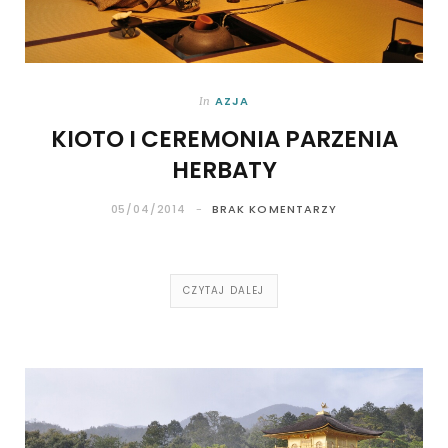
AZJA
In
KIOTO I CEREMONIA PARZENIA
HERBATY
05/04/2014
BRAK KOMENTARZY
CZYTAJ DALEJ