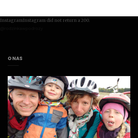
InstagramInstagram did not return a 200.
@rodzinkawpodrozy
O NAS