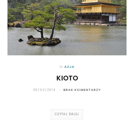
AZJA
In
KIOTO
05/04/2014
BRAK KOMENTARZY
CZYTAJ DALEJ