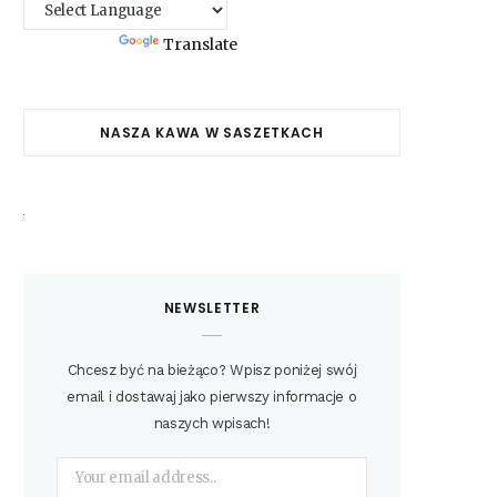
Powered by
Translate
NASZA KAWA W SASZETKACH
NEWSLETTER
Chcesz być na bieżąco? Wpisz poniżej swój
email i dostawaj jako pierwszy informacje o
naszych wpisach!