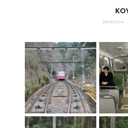
KO
28/05/2014