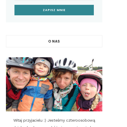
O NAS
Witaj przyjacielu :) Jesteśmy czteroosobową