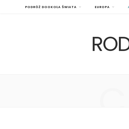
PODRÓŻ DOOKOŁA ŚWIATA
EUROPA
ROD
C