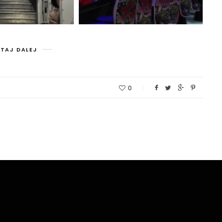
TAJ DALEJ
0