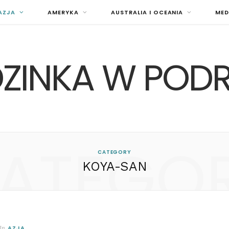
AZJA
AMERYKA
AUSTRALIA I OCEANIA
MED
ZINKA W POD
ATEGO
CATEGORY
KOYA-SAN
AZJA
In