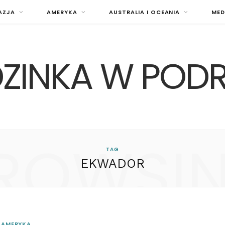
AZJA
AMERYKA
AUSTRALIA I OCEANIA
MED
ZINKA W POD
ROWSI
TAG
EKWADOR
AMERYKA