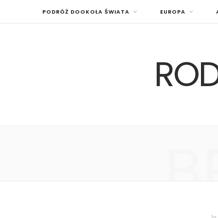
PODRÓŻ DOOKOŁA ŚWIATA
EUROPA
ROD
B
In