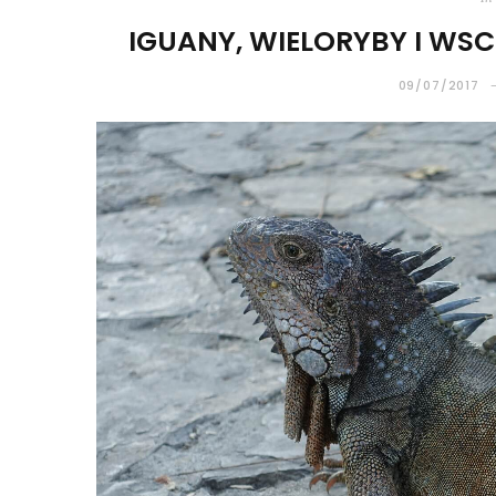
IGUANY, WIELORYBY I W
09/07/2017