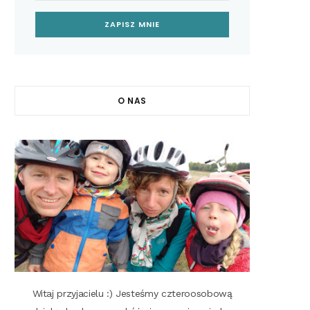
O NAS
Witaj przyjacielu :) Jesteśmy czteroosobową