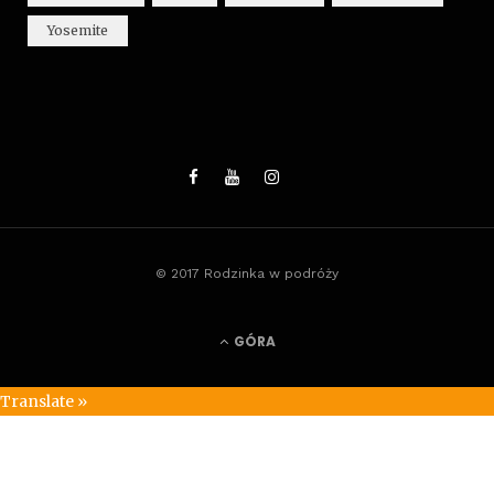
Yosemite
© 2017 Rodzinka w podróży
GÓRA
Translate »