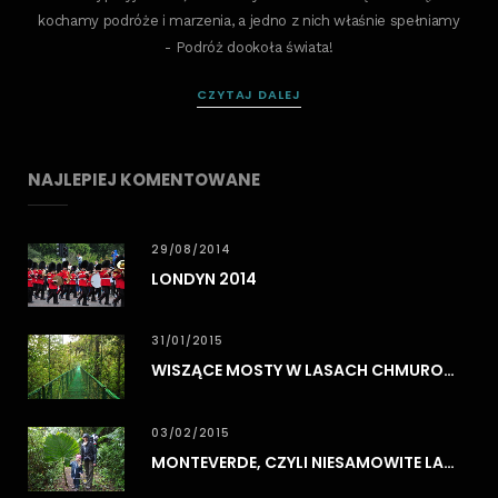
kochamy podróże i marzenia, a jedno z nich właśnie spełniamy
- Podróż dookoła świata!
CZYTAJ DALEJ
NAJLEPIEJ KOMENTOWANE
29/08/2014
LONDYN 2014
31/01/2015
WISZĄCE MOSTY W LASACH CHMUROWYCH MONTEVERDE
03/02/2015
MONTEVERDE, CZYLI NIESAMOWITE LASY CHMUROWE