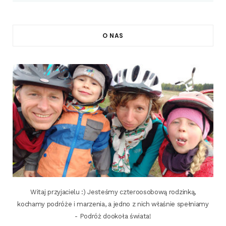
O NAS
Witaj przyjacielu :) Jesteśmy czteroosobową rodzinką,
kochamy podróże i marzenia, a jedno z nich właśnie spełniamy
- Podróż dookoła świata!