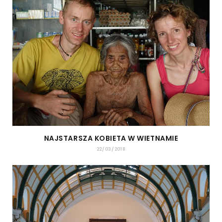
NAJSTARSZA KOBIETA W WIETNAMIE
22/03/2018