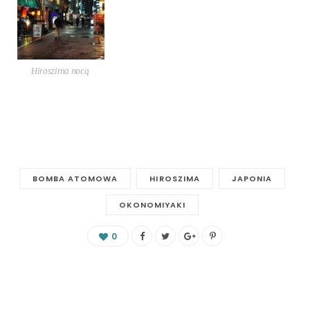
Hiro­szi­ma nocą
BOMBA ATOMOWA
HIROSZIMA
JAPONIA
OKONOMIYAKI
0