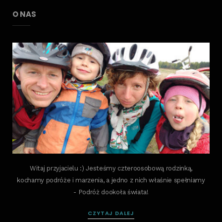
O NAS
Witaj przyjacielu :) Jesteśmy czteroosobową rodzinką,
kochamy podróże i marzenia, a jedno z nich właśnie spełniamy
- Podróż dookoła świata!
CZYTAJ DALEJ