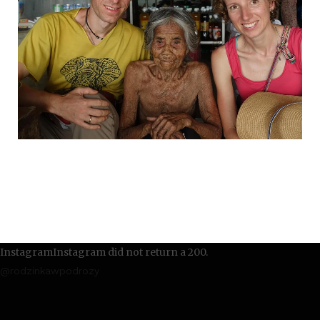
InstagramInstagram did not return a 200.
@rodzinkawpodrozy