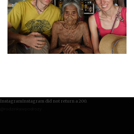
InstagramInstagram did not return a 200.
@rodzinkawpodrozy