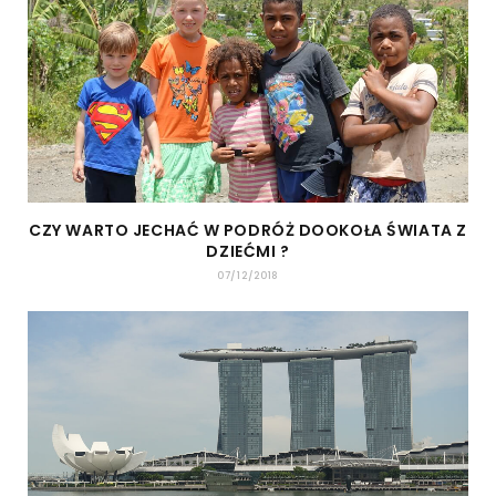
CZY WARTO JECHAĆ W PODRÓŻ DOOKOŁA ŚWIATA Z
DZIEĆMI ?
07/12/2018