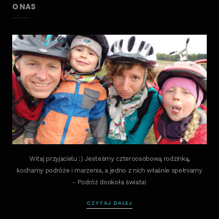
O NAS
Witaj przyjacielu :) Jesteśmy czteroosobową rodzinką,
kochamy podróże i marzenia, a jedno z nich właśnie spełniamy
- Podróż dookoła świata!
CZYTAJ DALEJ