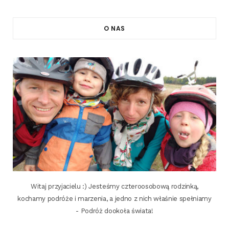
O NAS
Witaj przyjacielu :) Jesteśmy czteroosobową rodzinką,
kochamy podróże i marzenia, a jedno z nich właśnie spełniamy
- Podróż dookoła świata!