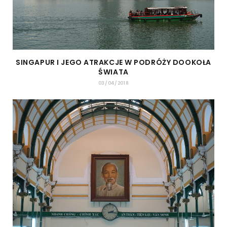
SINGAPUR I JEGO ATRAKCJE W PODRÓŻY DOOKOŁA
ŚWIATA
03/04/2018