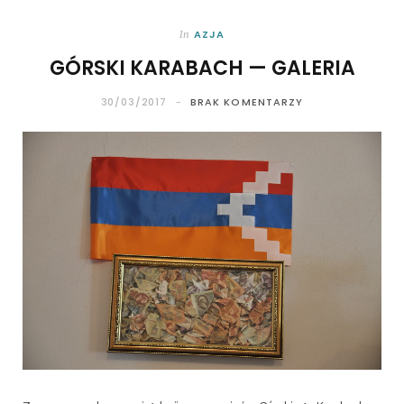
AZJA
In
GÓRSKI KARABACH — GALERIA
30/03/2017
BRAK KOMENTARZY