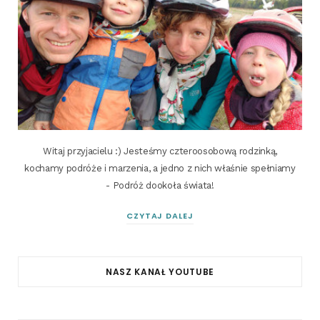
Witaj przyjacielu :) Jesteśmy czteroosobową rodzinką,
kochamy podróże i marzenia, a jedno z nich właśnie spełniamy
- Podróż dookoła świata!
CZYTAJ DALEJ
NASZ KANAŁ YOUTUBE