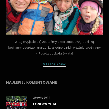
Witaj przyjacielu :) Jesteśmy czteroosobową rodzinką,
kochamy podróże i marzenia, a jedno z nich właśnie spełniamy
- Podróż dookoła świata!
CZYTAJ DALEJ
NAJLEPIEJ KOMENTOWANE
29/08/2014
LONDYN 2014