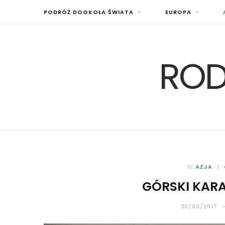
PODRÓŻ DOOKOŁA ŚWIATA
EUROPA
ROD
AZJA
In
GÓRSKI KAR
30/03/2017