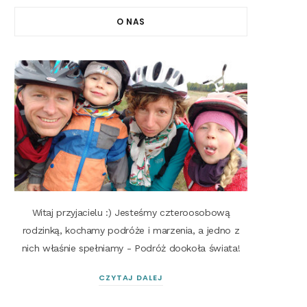
O NAS
Witaj przyjacielu :) Jesteśmy czteroosobową
rodzinką, kochamy podróże i marzenia, a jedno z
nich właśnie spełniamy - Podróż dookoła świata!
CZYTAJ DALEJ