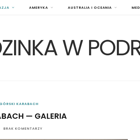
AZJA
AMERYKA
AUSTRALIA I OCEANIA
MED
ZINKA W POD
GÓRSKI KARABACH
ABACH — GALERIA
BRAK KOMENTARZY