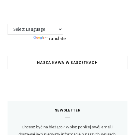
Powered by
Translate
NASZA KAWA W SASZETKACH
NEWSLETTER
Chcesz być na bieżąco? Wpisz poniżej swój email i
dostawaj jako pierwszy informacje o naszych wpisach!