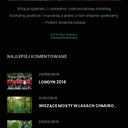
Witaj przyjacielu :) Jesteśmy czteroosobową rodzinką,
kochamy podróże i marzenia, a jedno z nich właśnie spełniamy
- Podróż dookoła świata!
CZYTAJ DALEJ
NAJLEPIEJ KOMENTOWANE
29/08/2014
LONDYN 2014
31/01/2015
WISZĄCE MOSTY W LASACH CHMUROWYCH MONTEVERDE
03/02/2015