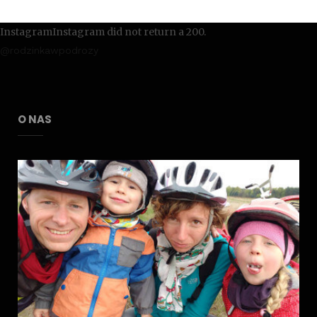
InstagramInstagram did not return a 200.
@rodzinkawpodrozy
O NAS