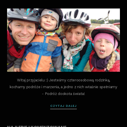
Witaj przyjacielu :) Jesteśmy czteroosobową rodzinką,
kochamy podróże i marzenia, a jedno z nich właśnie spełniamy
- Podróż dookoła świata!
CZYTAJ DALEJ