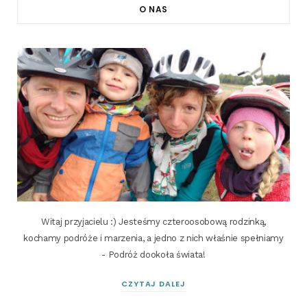
O NAS
Witaj przyjacielu :) Jesteśmy czteroosobową rodzinką,
kochamy podróże i marzenia, a jedno z nich właśnie spełniamy
- Podróż dookoła świata!
CZYTAJ DALEJ