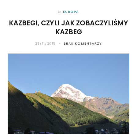
EUROPA
In
KAZBEGI, CZYLI JAK ZOBACZYLIŚMY
KAZBEG
29/11/2015
BRAK KOMENTARZY