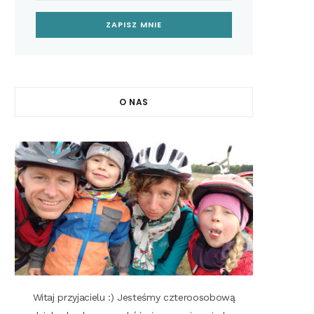
O NAS
Witaj przyjacielu :) Jesteśmy czteroosobową