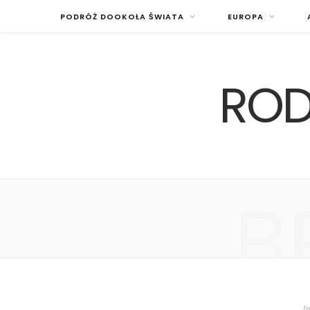
PODRÓŻ DOOKOŁA ŚWIATA
EUROPA
ROD
B
I