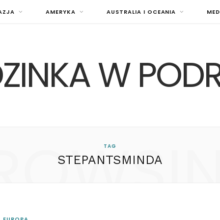
AZJA
AMERYKA
AUSTRALIA I OCEANIA
MED
ZINKA W POD
ROWSI
TAG
STEPANTSMINDA
EUROPA
n