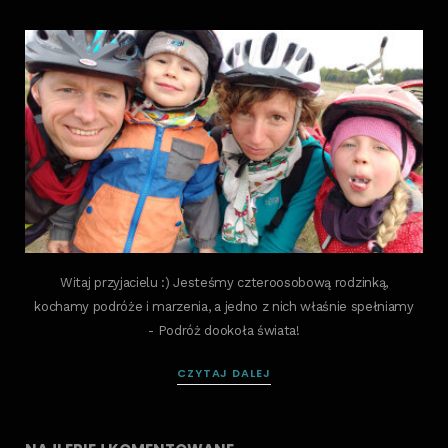
Witaj przyjacielu :) Jesteśmy czteroosobową rodzinką,
kochamy podróże i marzenia, a jedno z nich właśnie spełniamy
- Podróż dookoła świata!
CZYTAJ DALEJ