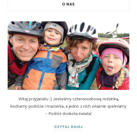
O NAS
Witaj przyjacielu :) Jesteśmy czteroosobową rodzinką,
kochamy podróże i marzenia, a jedno z nich właśnie spełniamy
- Podróż dookoła świata!
CZYTAJ DALEJ