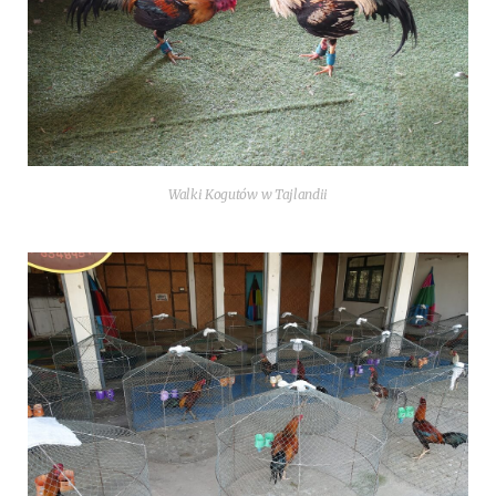
Wal­ki Kogutów w Tajlandii