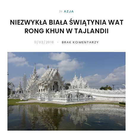
AZJA
In
NIEZWYKŁA BIAŁA ŚWIĄTYNIA WAT
RONG KHUN W TAJLANDII
11/02/2018
BRAK KOMENTARZY