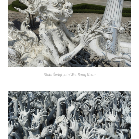
Bia­ła Świątynia Wat Rong Khun