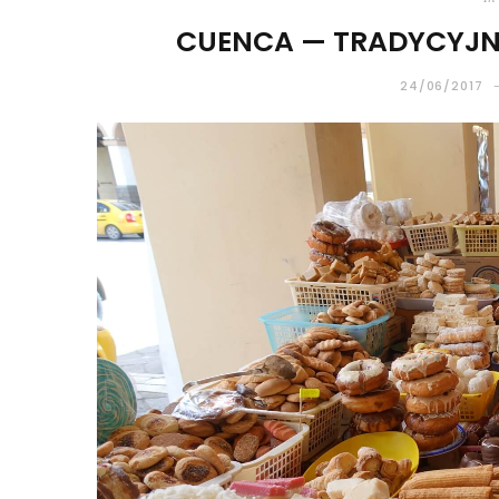
CUENCA — TRADYCYJN
24/06/2017