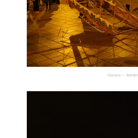
Cuen­ca — kon­stru