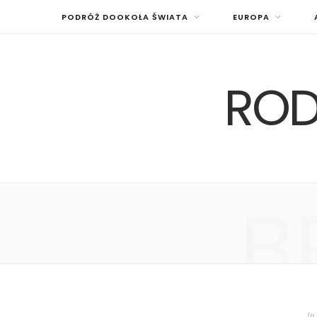
PODRÓŻ DOOKOŁA ŚWIATA
EUROPA
ROD
B
In