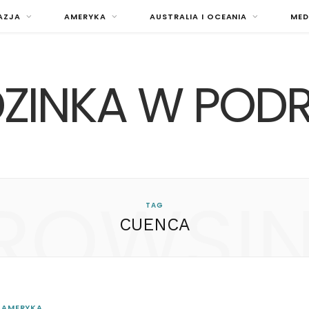
AZJA
AMERYKA
AUSTRALIA I OCEANIA
MED
ZINKA W POD
ROWSI
TAG
CUENCA
AMERYKA