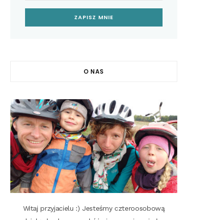
O NAS
Witaj przyjacielu :) Jesteśmy czteroosobową