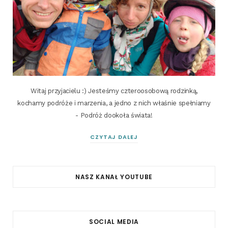
Witaj przyjacielu :) Jesteśmy czteroosobową rodzinką,
kochamy podróże i marzenia, a jedno z nich właśnie spełniamy
- Podróż dookoła świata!
CZYTAJ DALEJ
NASZ KANAŁ YOUTUBE
SOCIAL MEDIA