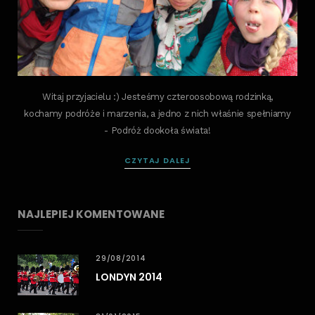
Witaj przyjacielu :) Jesteśmy czteroosobową rodzinką,
kochamy podróże i marzenia, a jedno z nich właśnie spełniamy
- Podróż dookoła świata!
CZYTAJ DALEJ
NAJLEPIEJ KOMENTOWANE
29/08/2014
LONDYN 2014