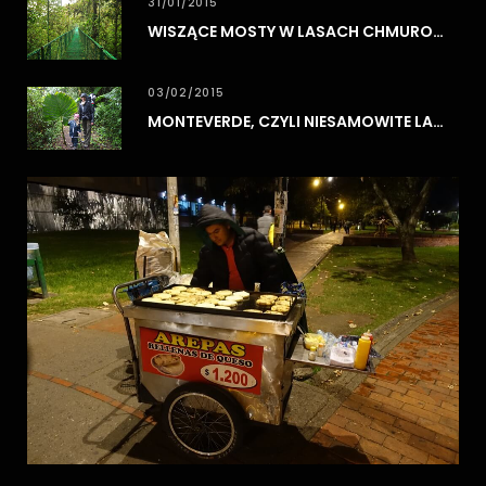
31/01/2015
WISZĄCE MOSTY W LASACH CHMUROWYCH MONTEVERDE
03/02/2015
MONTEVERDE, CZYLI NIESAMOWITE LASY CHMUROWE