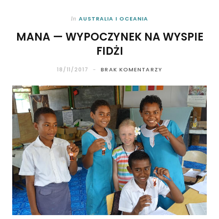
AUSTRALIA I OCEANIA
In
MANA — WYPOCZYNEK NA WYSPIE
FIDŻI
18/11/2017
BRAK KOMENTARZY