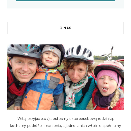
O NAS
Witaj przyjacielu :) Jesteśmy czteroosobową rodzinką,
kochamy podróże i marzenia, a jedno z nich właśnie spełniamy