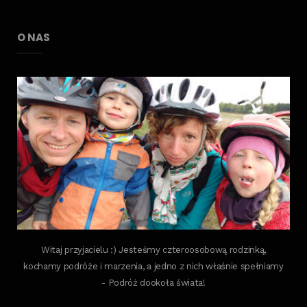
O NAS
Witaj przyjacielu :) Jesteśmy czteroosobową rodzinką,
kochamy podróże i marzenia, a jedno z nich właśnie spełniamy
- Podróż dookoła świata!