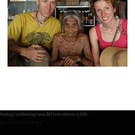
InstagramInstagram did not return a 200.
@rodzinkawpodrozy