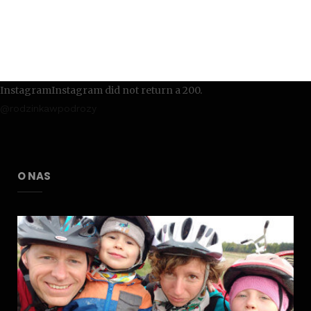
InstagramInstagram did not return a 200.
@rodzinkawpodrozy
O NAS