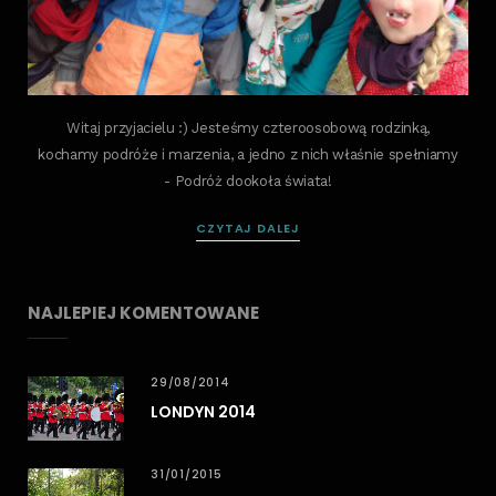
Witaj przyjacielu :) Jesteśmy czteroosobową rodzinką,
kochamy podróże i marzenia, a jedno z nich właśnie spełniamy
- Podróż dookoła świata!
CZYTAJ DALEJ
NAJLEPIEJ KOMENTOWANE
29/08/2014
LONDYN 2014
31/01/2015