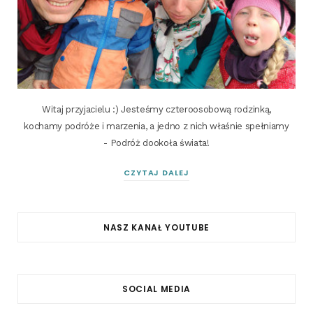
Witaj przyjacielu :) Jesteśmy czteroosobową rodzinką,
kochamy podróże i marzenia, a jedno z nich właśnie spełniamy
- Podróż dookoła świata!
CZYTAJ DALEJ
NASZ KANAŁ YOUTUBE
SOCIAL MEDIA