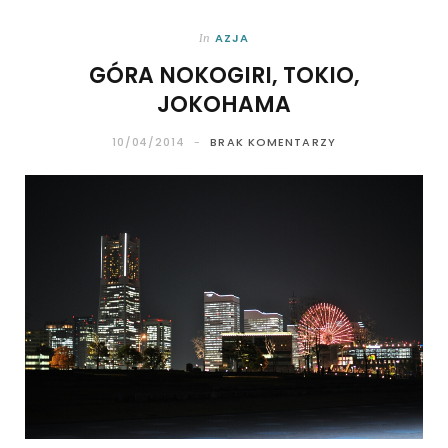
AZJA
In
GÓRA NOKOGIRI, TOKIO,
JOKOHAMA
10/04/2014
BRAK KOMENTARZY