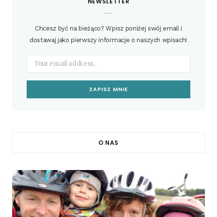
NEWSLETTER
Chcesz być na bieżąco? Wpisz poniżej swój email i
dostawaj jako pierwszy informacje o naszych wpisach!
O NAS