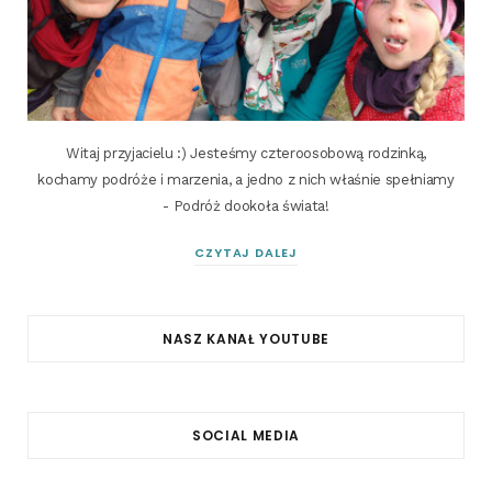
Witaj przyjacielu :) Jesteśmy czteroosobową rodzinką,
kochamy podróże i marzenia, a jedno z nich właśnie spełniamy
- Podróż dookoła świata!
CZYTAJ DALEJ
NASZ KANAŁ YOUTUBE
SOCIAL MEDIA