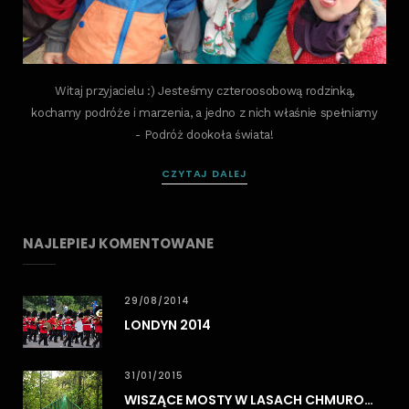
Witaj przyjacielu :) Jesteśmy czteroosobową rodzinką,
kochamy podróże i marzenia, a jedno z nich właśnie spełniamy
- Podróż dookoła świata!
CZYTAJ DALEJ
NAJLEPIEJ KOMENTOWANE
29/08/2014
LONDYN 2014
31/01/2015
WISZĄCE MOSTY W LASACH CHMUROWYCH MONTEVERDE