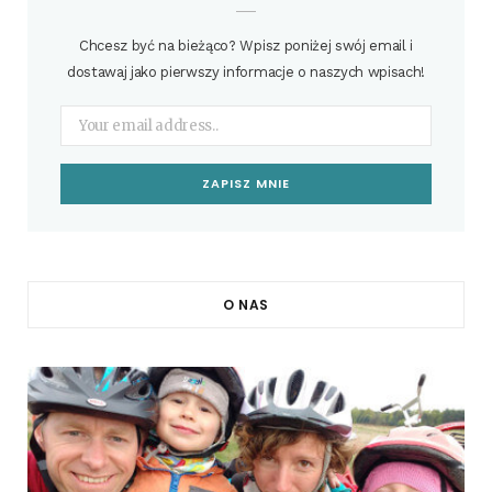
Chcesz być na bieżąco? Wpisz poniżej swój email i
dostawaj jako pierwszy informacje o naszych wpisach!
O NAS