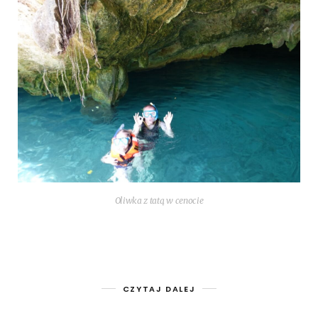
Oliw­ka z tatą w cenocie
CZYTAJ DALEJ