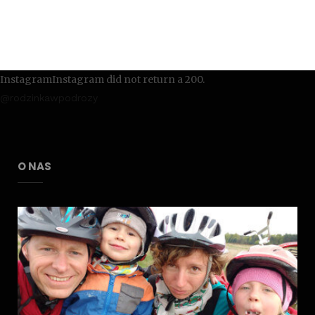
InstagramInstagram did not return a 200.
@rodzinkawpodrozy
O NAS