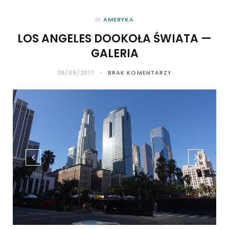
AMERYKA
In
LOS ANGELES DOOKOŁA ŚWIATA —
GALERIA
09/09/2017
BRAK KOMENTARZY