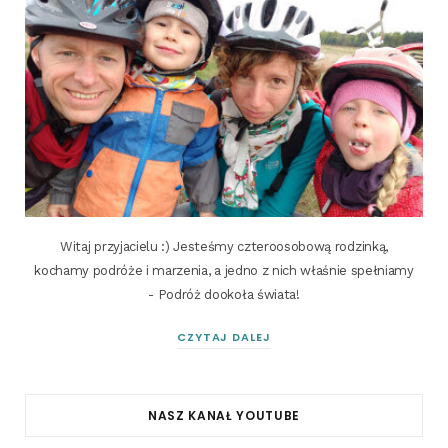
Witaj przyjacielu :) Jesteśmy czteroosobową rodzinką,
kochamy podróże i marzenia, a jedno z nich właśnie spełniamy
- Podróż dookoła świata!
CZYTAJ DALEJ
NASZ KANAŁ YOUTUBE