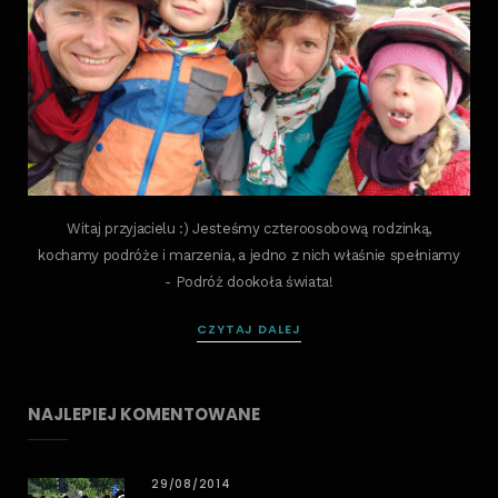
Witaj przyjacielu :) Jesteśmy czteroosobową rodzinką,
kochamy podróże i marzenia, a jedno z nich właśnie spełniamy
- Podróż dookoła świata!
CZYTAJ DALEJ
NAJLEPIEJ KOMENTOWANE
29/08/2014