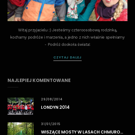
Witaj przyjacielu :) Jesteśmy czteroosobową rodzinką,
kochamy podróże i marzenia, a jedno z nich właśnie spełniamy
- Podróż dookoła świata!
CZYTAJ DALEJ
NAJLEPIEJ KOMENTOWANE
29/08/2014
LONDYN 2014
31/01/2015
WISZĄCE MOSTY W LASACH CHMUROWYCH MONTEVERDE