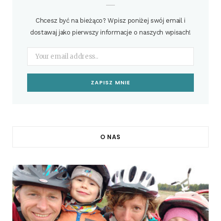
Chcesz być na bieżąco? Wpisz poniżej swój email i
dostawaj jako pierwszy informacje o naszych wpisach!
O NAS