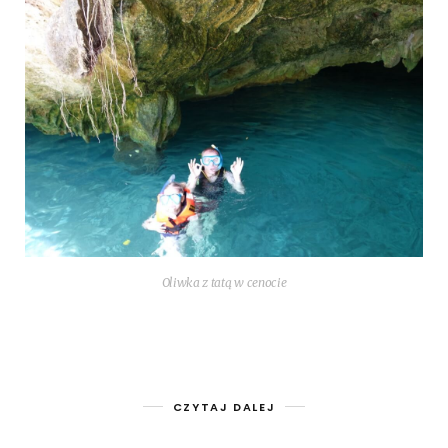
Oliw­ka z tatą w cenocie
CZYTAJ DALEJ