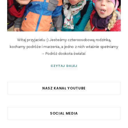
Witaj przyjacielu :) Jesteśmy czteroosobową rodzinką,
kochamy podróże i marzenia, a jedno z nich właśnie spełniamy
- Podróż dookoła świata!
CZYTAJ DALEJ
NASZ KANAŁ YOUTUBE
SOCIAL MEDIA