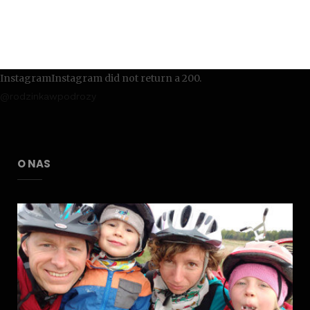
InstagramInstagram did not return a 200.
@rodzinkawpodrozy
O NAS