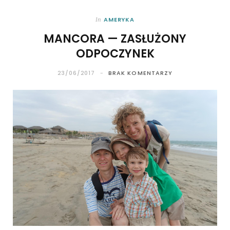
AMERYKA
In
MANCORA — ZASŁUŻONY
ODPOCZYNEK
23/06/2017
BRAK KOMENTARZY