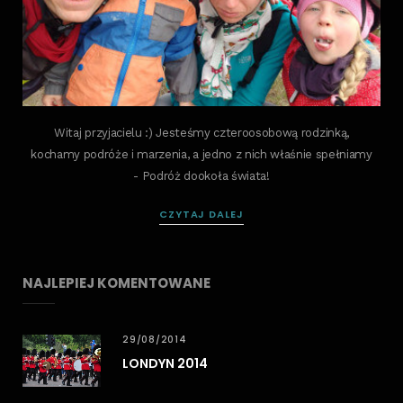
Witaj przyjacielu :) Jesteśmy czteroosobową rodzinką,
kochamy podróże i marzenia, a jedno z nich właśnie spełniamy
- Podróż dookoła świata!
CZYTAJ DALEJ
NAJLEPIEJ KOMENTOWANE
29/08/2014
LONDYN 2014