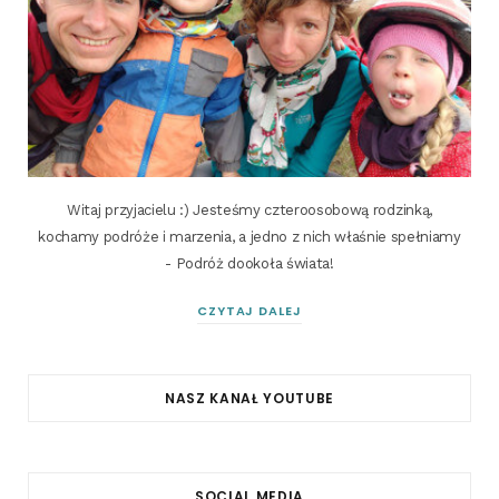
Witaj przyjacielu :) Jesteśmy czteroosobową rodzinką,
kochamy podróże i marzenia, a jedno z nich właśnie spełniamy
- Podróż dookoła świata!
CZYTAJ DALEJ
NASZ KANAŁ YOUTUBE
SOCIAL MEDIA