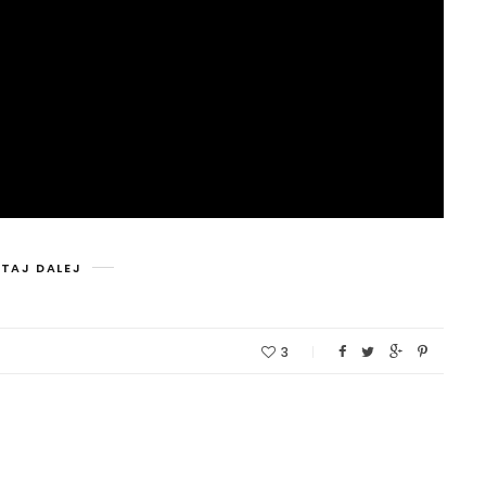
TAJ DALEJ
3