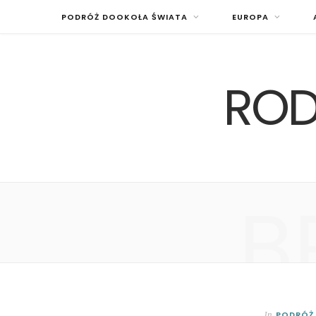
PODRÓŻ DOOKOŁA ŚWIATA
EUROPA
ROD
B
PODRÓŻ
In