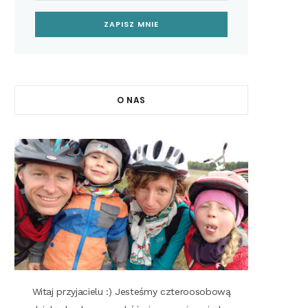
O NAS
Witaj przyjacielu :) Jesteśmy czteroosobową