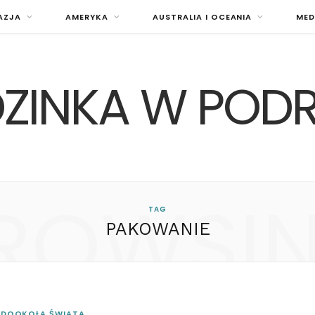
AZJA
AMERYKA
AUSTRALIA I OCEANIA
MED
ZINKA W POD
ROWSI
TAG
PAKOWANIE
 DOOKOŁA ŚWIATA