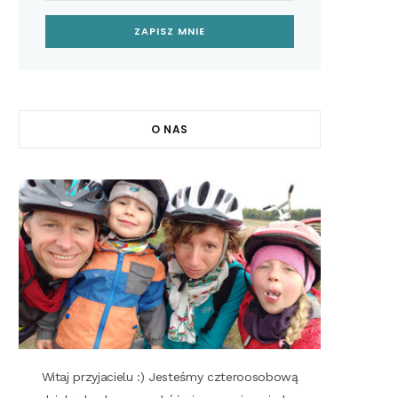
O NAS
Witaj przyjacielu :) Jesteśmy czteroosobową