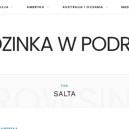
AZJA
AMERYKA
AUSTRALIA I OCEANIA
MED
ZINKA W POD
ROWSI
TAG
SALTA
AMERYKA