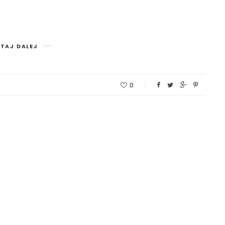
TAJ DALEJ
0