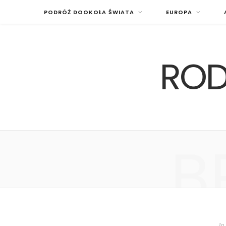
PODRÓŻ DOOKOŁA ŚWIATA
EUROPA
ROD
B
In