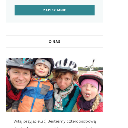
O NAS
Witaj przyjacielu :) Jesteśmy czteroosobową