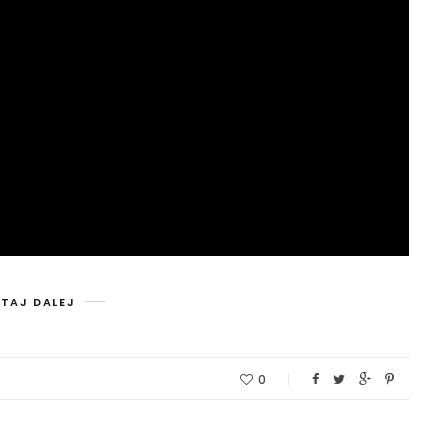
TAJ DALEJ
0