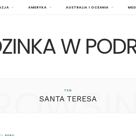
AZJA
AMERYKA
AUSTRALIA I OCEANIA
MED
ZINKA W POD
ROWSI
TAG
SANTA TERESA
PERU
In