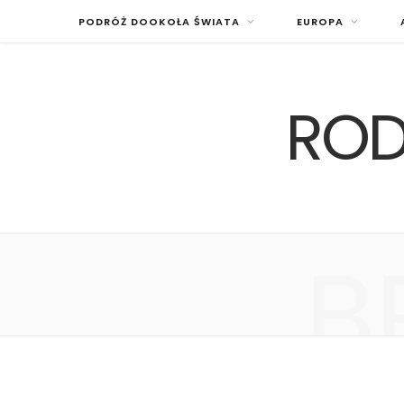
PODRÓŻ DOOKOŁA ŚWIATA
EUROPA
ROD
B