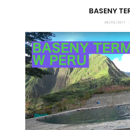
BASENY TE
08/05/2017