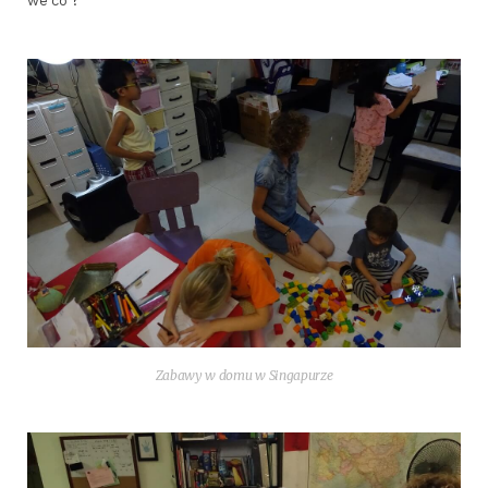
we co ?
Zaba­wy w domu w Singapurze