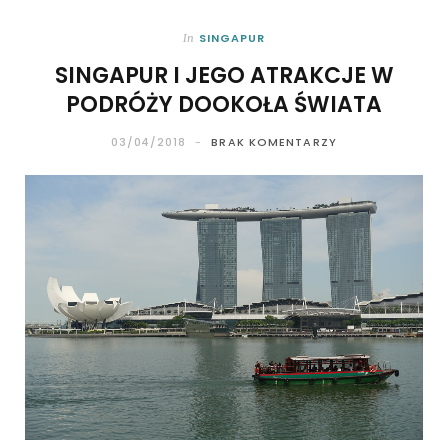
SINGAPUR
In
SINGAPUR I JEGO ATRAKCJE W
PODRÓŻY DOOKOŁA ŚWIATA
03/04/2018
BRAK KOMENTARZY