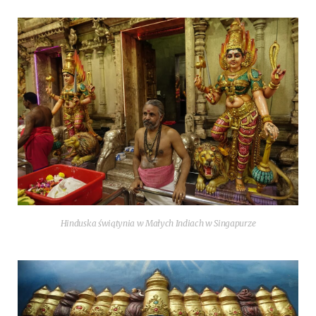
Hin­du­ska świątynia w Małych Indiach w Singapurze