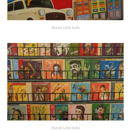
Mura­le Lit­tle India
Mura­le Lit­tle India