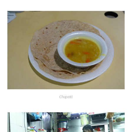
Cha­pat­ti