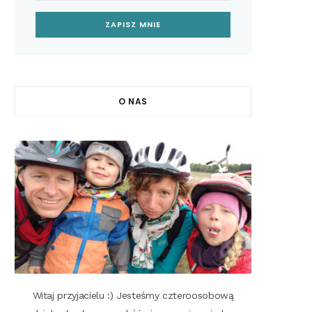
O NAS
Witaj przyjacielu :) Jesteśmy czteroosobową