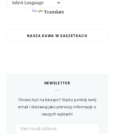
Powered by
Translate
NASZA KAWA W SASZETKACH
NEWSLETTER
Chcesz być na bieżąco? Wpisz poniżej swój
email i dostawaj jako pierwszy informacje o
naszych wpisach!