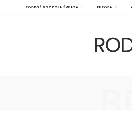
PODRÓŻ DOOKOŁA ŚWIATA
EUROPA
ROD
B