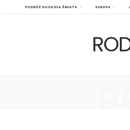
PODRÓŻ DOOKOŁA ŚWIATA
EUROPA
ROD
B