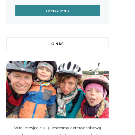
O NAS
Witaj przyjacielu :) Jesteśmy czteroosobową