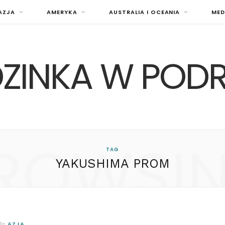
AZJA
AMERYKA
AUSTRALIA I OCEANIA
MED
ZINKA W POD
ROWSI
TAG
YAKUSHIMA PROM
AZJA
In