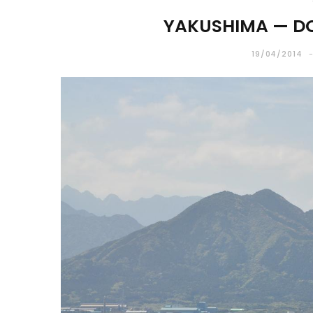
YAKUSHIMA — D
19/04/2014