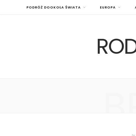
PODRÓŻ DOOKOŁA ŚWIATA
EUROPA
ROD
B
In