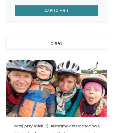
O NAS
Witaj przyjacielu :) Jesteśmy czteroosobową