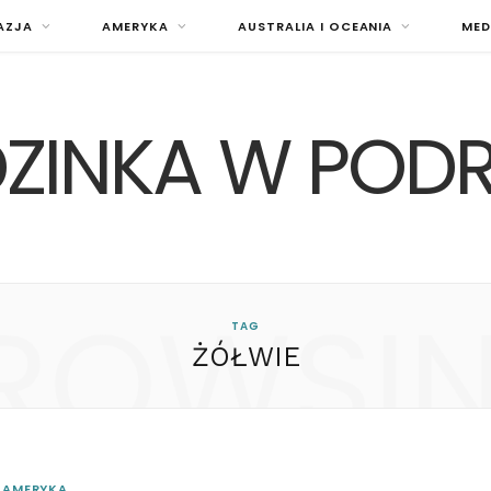
AZJA
AMERYKA
AUSTRALIA I OCEANIA
MED
ZINKA W POD
ROWSI
TAG
ŻÓŁWIE
AMERYKA