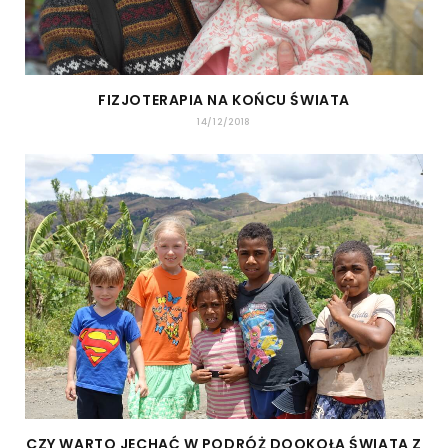
FIZJOTERAPIA NA KOŃCU ŚWIATA
14/12/2018
CZY WARTO JECHAĆ W PODRÓŻ DOOKOŁA ŚWIATA Z