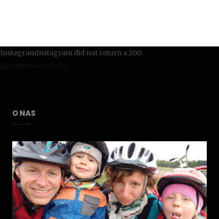
InstagramInstagram did not return a 200.
@rodzinkawpodrozy
O NAS