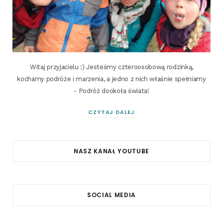
Witaj przyjacielu :) Jesteśmy czteroosobową rodzinką,
kochamy podróże i marzenia, a jedno z nich właśnie spełniamy
- Podróż dookoła świata!
CZYTAJ DALEJ
NASZ KANAŁ YOUTUBE
SOCIAL MEDIA