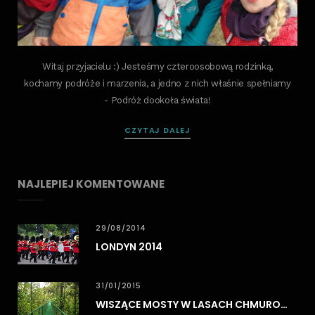
Witaj przyjacielu :) Jesteśmy czteroosobową rodzinką,
kochamy podróże i marzenia, a jedno z nich właśnie spełniamy
- Podróż dookoła świata!
CZYTAJ DALEJ
NAJLEPIEJ KOMENTOWANE
29/08/2014
LONDYN 2014
31/01/2015
WISZĄCE MOSTY W LASACH CHMUROWYCH MONTEVERDE