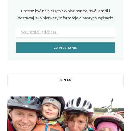
Chcesz być na bieżąco? Wpisz poniżej swój email i
dostawaj jako pierwszy informacje o naszych wpisach!
O NAS