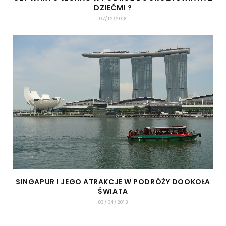
DZIEĆMI ?
07/12/2018
SINGAPUR I JEGO ATRAKCJE W PODRÓŻY DOOKOŁA
ŚWIATA
03/04/2018