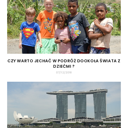
CZY WARTO JECHAĆ W PODRÓŻ DOOKOŁA ŚWIATA Z
DZIEĆMI ?
07/12/2018