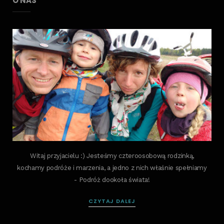
O NAS
Witaj przyjacielu :) Jesteśmy czteroosobową rodzinką,
kochamy podróże i marzenia, a jedno z nich właśnie spełniamy
- Podróż dookoła świata!
CZYTAJ DALEJ