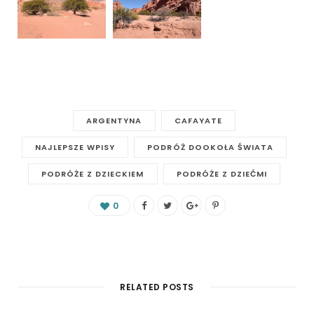
ARGENTYNA
CAFAYATE
NAJLEPSZE WPISY
PODRÓŻ DOOKOŁA ŚWIATA
PODRÓŻE Z DZIECKIEM
PODRÓŻE Z DZIEĆMI
0
RELATED POSTS