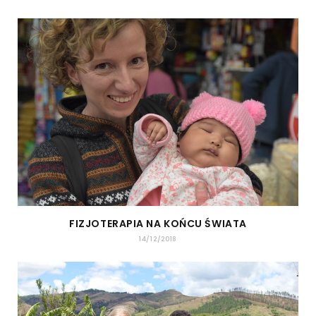
FIZJOTERAPIA NA KOŃCU ŚWIATA
14/12/2018