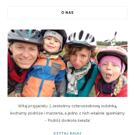
O NAS
Witaj przyjacielu :) Jesteśmy czteroosobową rodzinką,
kochamy podróże i marzenia, a jedno z nich właśnie spełniamy
- Podróż dookoła świata!
CZYTAJ DALEJ