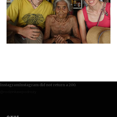
InstagramInstagram did not return a 200.
@rodzinkawpodrozy