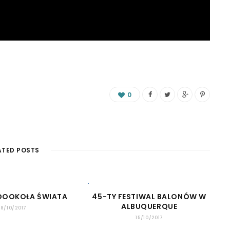
0
ATED POSTS
 DOOKOŁA ŚWIATA
45-TY FESTIWAL BALONÓW W
ALBUQUERQUE
18/10/2017
15/10/2017