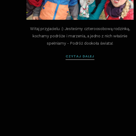
Witaj przyjacielu :) Jesteśmy czteroosobową rodzinką,
kochamy podróże i marzenia, a jedno z nich właśnie
spełniamy - Podróż dookoła świata!
CZYTAJ DALEJ