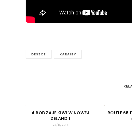
DESZCZ
KARAIBY
REL
4 RODZAJE KIWI W NOWEJ
ROUTE 66
ZELANDII
23/11/2017