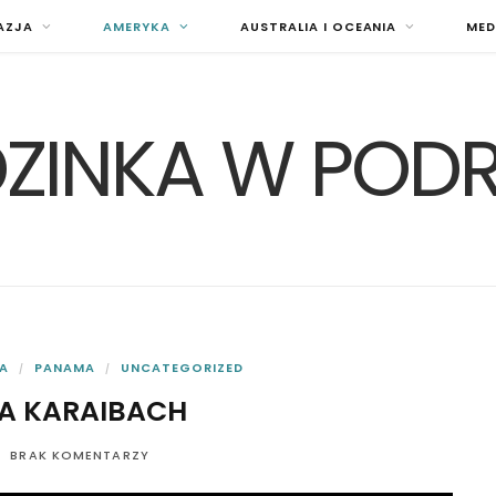
AZJA
AMERYKA
AUSTRALIA I OCEANIA
MED
ZINKA W POD
A
PANAMA
UNCATEGORIZED
NA KARAIBACH
BRAK KOMENTARZY