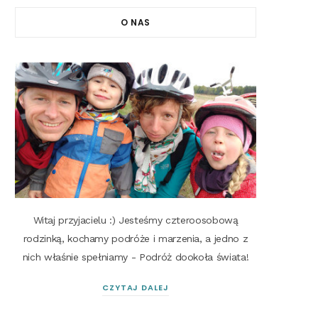
O NAS
Witaj przyjacielu :) Jesteśmy czteroosobową
rodzinką, kochamy podróże i marzenia, a jedno z
nich właśnie spełniamy - Podróż dookoła świata!
CZYTAJ DALEJ