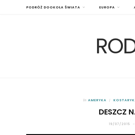
PODRÓŻ DOOKOŁA ŚWIATA
EUROPA
ROD
AMERYKA
KOSTARYK
In
DESZCZ 
19/07/2015