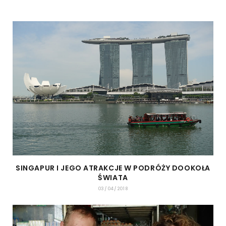
SINGAPUR I JEGO ATRAKCJE W PODRÓŻY DOOKOŁA
ŚWIATA
03/04/2018