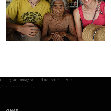
InstagramInstagram did not return a 200.
@rodzinkawpodrozy
O NAS