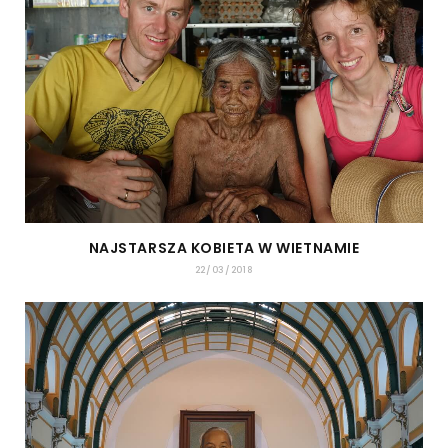
NAJSTARSZA KOBIETA W WIETNAMIE
22/03/2018