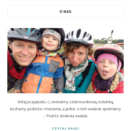
O NAS
Witaj przyjacielu :) Jesteśmy czteroosobową rodzinką,
kochamy podróże i marzenia, a jedno z nich właśnie spełniamy
- Podróż dookoła świata!
CZYTAJ DALEJ