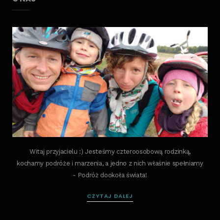
Witaj przyjacielu :) Jesteśmy czteroosobową rodzinką,
kochamy podróże i marzenia, a jedno z nich właśnie spełniamy
- Podróż dookoła świata!
CZYTAJ DALEJ