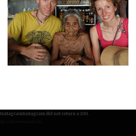
InstagramInstagram did not return a 200.
@rodzinkawpodrozy