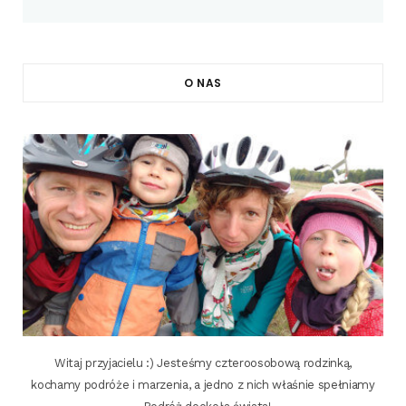
O NAS
Witaj przyjacielu :) Jesteśmy czteroosobową rodzinką,
kochamy podróże i marzenia, a jedno z nich właśnie spełniamy