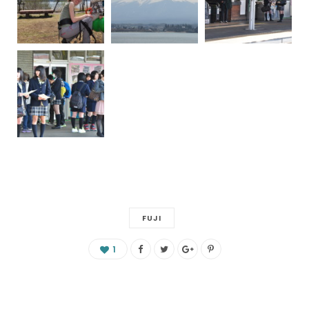
FUJI
1