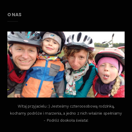
O NAS
Witaj przyjacielu :) Jesteśmy czteroosobową rodzinką,
kochamy podróże i marzenia, a jedno z nich właśnie spełniamy
- Podróż dookoła świata!