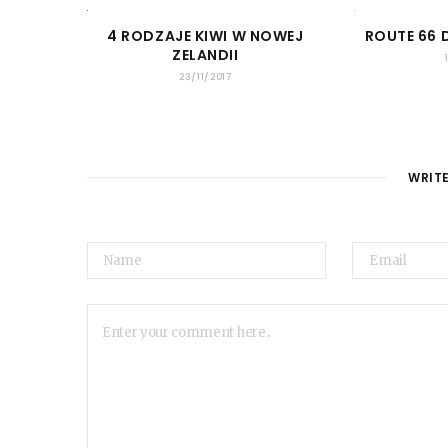
4 RODZAJE KIWI W NOWEJ
ROUTE 66
ZELANDII
23/11/2017
WRIT