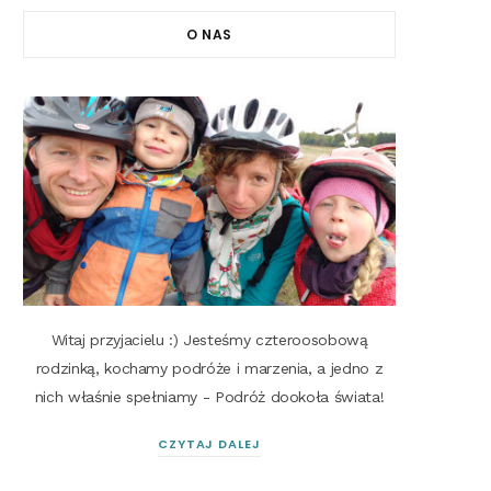
O NAS
Witaj przyjacielu :) Jesteśmy czteroosobową
rodzinką, kochamy podróże i marzenia, a jedno z
nich właśnie spełniamy - Podróż dookoła świata!
CZYTAJ DALEJ