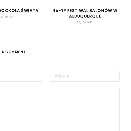
 DOOKOŁA ŚWIATA
45-TY FESTIWAL BALONÓW W
ALBUQUERQUE
18/10/2017
15/10/2017
E A COMMENT