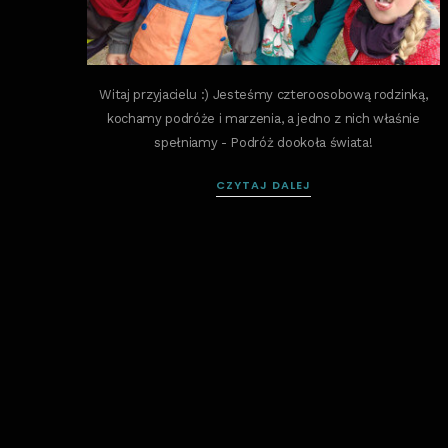
Witaj przyjacielu :) Jesteśmy czteroosobową rodzinką,
kochamy podróże i marzenia, a jedno z nich właśnie
spełniamy - Podróż dookoła świata!
CZYTAJ DALEJ