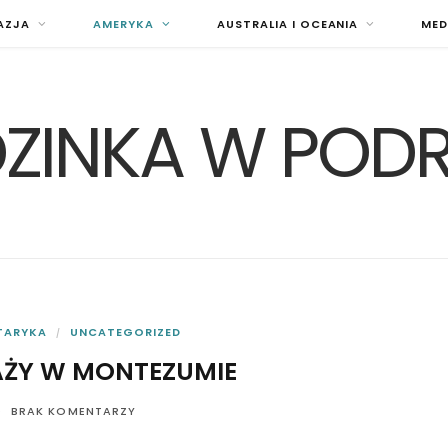
AZJA
AMERYKA
AUSTRALIA I OCEANIA
MED
ZINKA W POD
TARYKA
UNCATEGORIZED
AŻY W MONTEZUMIE
BRAK KOMENTARZY