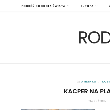
PODRÓŻ DOOKOŁA ŚWIATA
EUROPA
ROD
AMERYKA
KOS
In
KACPER NA PL
25/03/2015