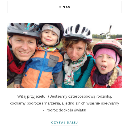
O NAS
Witaj przyjacielu :) Jesteśmy czteroosobową rodzinką,
kochamy podróże i marzenia, a jedno z nich właśnie spełniamy
- Podróż dookoła świata!
CZYTAJ DALEJ