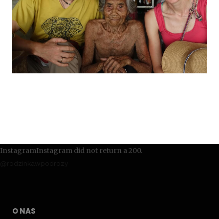
InstagramInstagram did not return a 200.
@rodzinkawpodrozy
O NAS