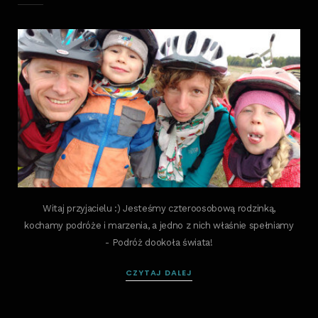
Witaj przyjacielu :) Jesteśmy czteroosobową rodzinką,
kochamy podróże i marzenia, a jedno z nich właśnie spełniamy
- Podróż dookoła świata!
CZYTAJ DALEJ