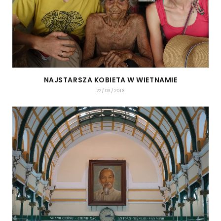
NAJSTARSZA KOBIETA W WIETNAMIE
22/03/2018