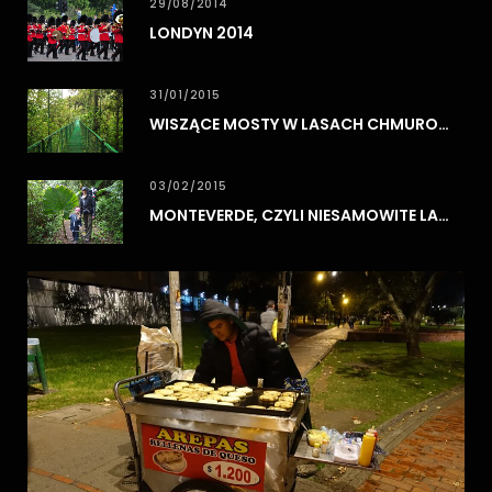
29/08/2014
LONDYN 2014
31/01/2015
WISZĄCE MOSTY W LASACH CHMUROWYCH MONTEVERDE
03/02/2015
MONTEVERDE, CZYLI NIESAMOWITE LASY CHMUROWE