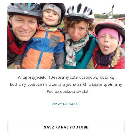
Witaj przyjacielu :) Jesteśmy czteroosobową rodzinką,
kochamy podróże i marzenia, a jedno z nich właśnie spełniamy
- Podróż dookoła świata!
CZYTAJ DALEJ
NASZ KANAŁ YOUTUBE