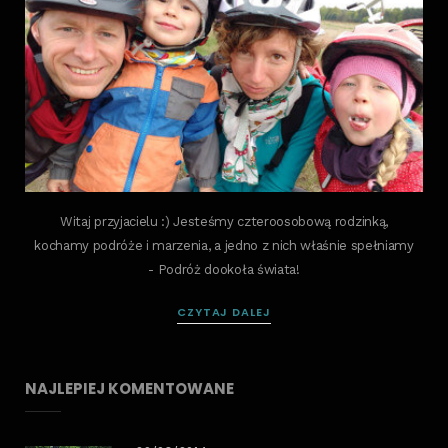
Witaj przyjacielu :) Jesteśmy czteroosobową rodzinką,
kochamy podróże i marzenia, a jedno z nich właśnie spełniamy
- Podróż dookoła świata!
CZYTAJ DALEJ
NAJLEPIEJ KOMENTOWANE