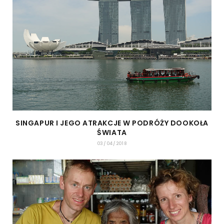
SINGAPUR I JEGO ATRAKCJE W PODRÓŻY DOOKOŁA
ŚWIATA
03/04/2018