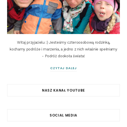
Witaj przyjacielu :) Jesteśmy czteroosobową rodzinką,
kochamy podróże i marzenia, a jedno z nich właśnie spełniamy
- Podróż dookoła świata!
CZYTAJ DALEJ
NASZ KANAŁ YOUTUBE
SOCIAL MEDIA