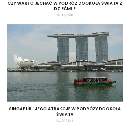
CZY WARTO JECHAĆ W PODRÓŻ DOOKOŁA ŚWIATA Z
DZIEĆMI ?
07/12/2018
SINGAPUR I JEGO ATRAKCJE W PODRÓŻY DOOKOŁA
ŚWIATA
03/04/2018