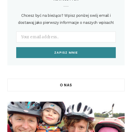
Chcesz być na bieżąco? Wpisz poniżej swój email i
dostawaj jako pierwszy informacje o naszych wpisach!
O NAS