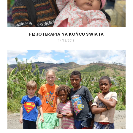
FIZJOTERAPIA NA KOŃCU ŚWIATA
14/12/2018