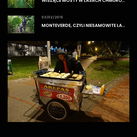
WISZĄCE MOSTY W LASACH CHMUROWYCH MONTEVERDE
03/02/2015
MONTEVERDE, CZYLI NIESAMOWITE LASY CHMUROWE