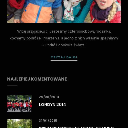
Witaj przyjacielu :) Jesteśmy czteroosobową rodzinką,
kochamy podróże i marzenia, a jedno z nich właśnie spełniamy
- Podróż dookoła świata!
CZYTAJ DALEJ
NAJLEPIEJ KOMENTOWANE
29/08/2014
LONDYN 2014
31/01/2015