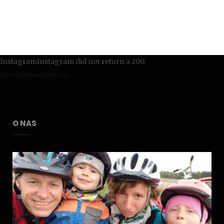
InstagramInstagram did not return a 200.
@rodzinkawpodrozy
O NAS