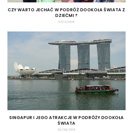
CZY WARTO JECHAĆ W PODRÓŻ DOOKOŁA ŚWIATA Z
DZIEĆMI ?
07/12/2018
SINGAPUR I JEGO ATRAKCJE W PODRÓŻY DOOKOŁA
ŚWIATA
03/04/2018