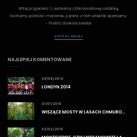
Witaj przyjacielu :) Jesteśmy czteroosobową rodzinką,
kochamy podróże i marzenia, a jedno z nich właśnie spełniamy
- Podróż dookoła świata!
CZYTAJ DALEJ
NAJLEPIEJ KOMENTOWANE
29/08/2014
LONDYN 2014
31/01/2015
WISZĄCE MOSTY W LASACH CHMUROWYCH MONTEVERDE
03/02/2015