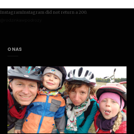
InstagramInstagram did not return a 200.
@rodzinkawpodrozy
O NAS